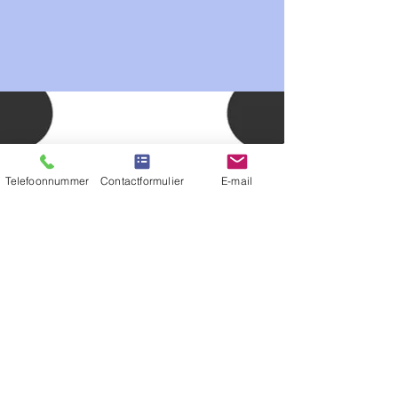
Telefoonnummer
Contactformulier
E-mail
Heeft u een idee of