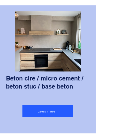
Beton cire / micro cement /
beton stuc / base beton
Lees meer