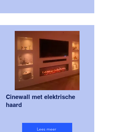
Cinewall met elektrische
haard
Lees meer